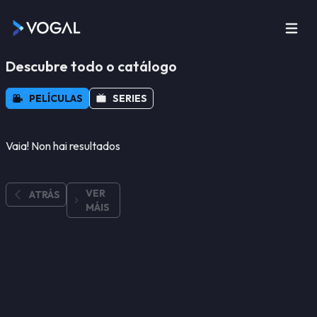
Descubre todo o catálogo
PELÍCULAS
SERIES
Vaia! Non hai resultados
VER
ATRÁS
MÁIS