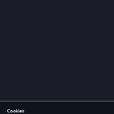
Cookies