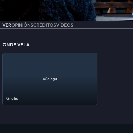
VER
OPINIÓNS
CRÉDITOS
VÍDEOS
ONDE VELA
AGalega
Gratis