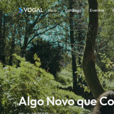
Inicio
Catálogo
Eventos
Main Menu
Algo Novo que Co