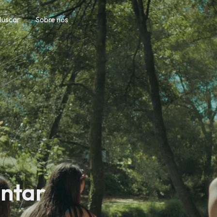
Buscar
Sobre nós
ntar