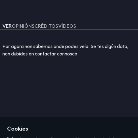
VER
OPINIÓNS
CRÉDITOS
VÍDEOS
Por agora non sabemos onde podes vela. Se tes algún dato,
non dubides en contactar connosco.
Cookies