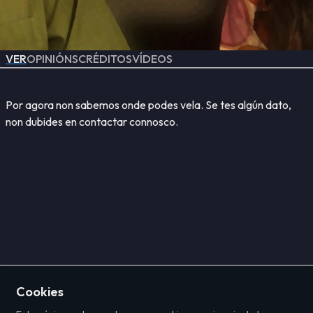
VER
OPINIÓNS
CRÉDITOS
VÍDEOS
Por agora non sabemos onde podes vela. Se tes algún dato,
non dubides en contactar connosco.
Cookies