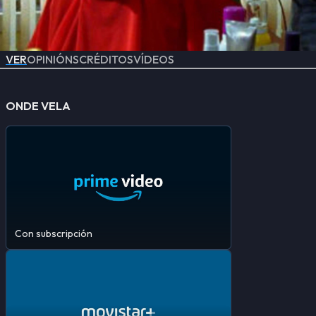
VER
OPINIÓNS
CRÉDITOS
VÍDEOS
ONDE VELA
Con subscripción