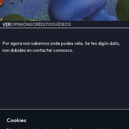
VER
OPINIÓNS
CRÉDITOS
VÍDEOS
Por agora non sabemos onde podes vela. Se tes algún dato,
non dubides en contactar connosco.
Cookies