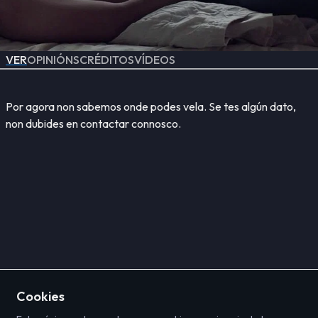
VER
OPINIÓNS
CRÉDITOS
VÍDEOS
Por agora non sabemos onde podes vela. Se tes algún dato,
non dubides en contactar connosco.
Cookies