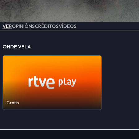
VER
OPINIÓNS
CRÉDITOS
VÍDEOS
ONDE VELA
Gratis