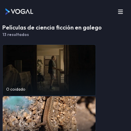
Películas de ciencia ficción en galego
13
resultado
s
O coidado