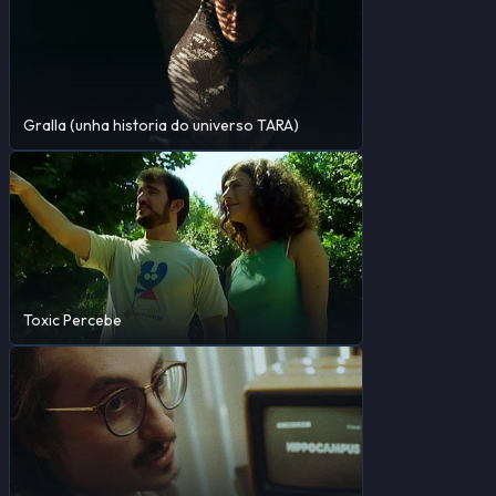
Gralla (unha historia do universo TARA)
Toxic Percebe