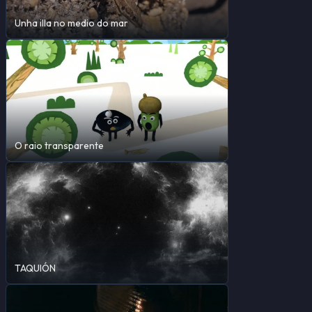
Unha illa no medio do mar
O raio transparente
TAQUIÓN