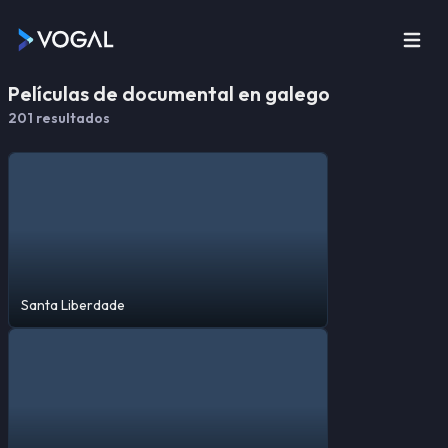
Películas de documental en galego
201
resultado
s
Santa Liberdade