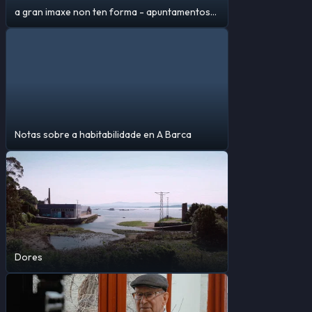
a gran imaxe non ten forma - apuntamentos
sobre a creacion de símbolos identitarios
Notas sobre a habitabilidade en A Barca
Dores