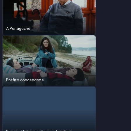
A Penagache
Prefiro condenarme