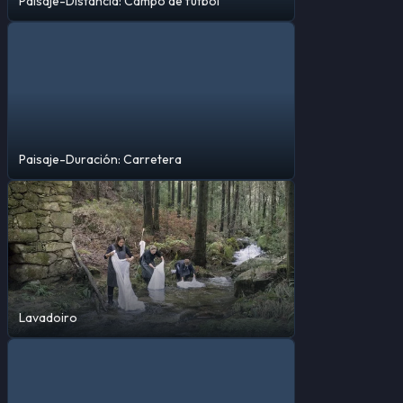
Paisaje-Distancia: Campo de fútbol
Paisaje-Duración: Carretera
Lavadoiro