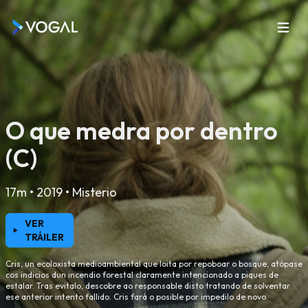
O que medra por dentro
(C)
17m • 2019 • Misterio
VER
TRÁILER
Cris, un ecoloxista medioambiental que loita por repoboar o bosque, atópase
cos indicios dun incendio forestal claramente intencionado a piques de
estalar. Tras evitalo, descobre ao responsable disto tratando de solventar
ese anterior intento fallido. Cris fará o posible por impedilo de novo.