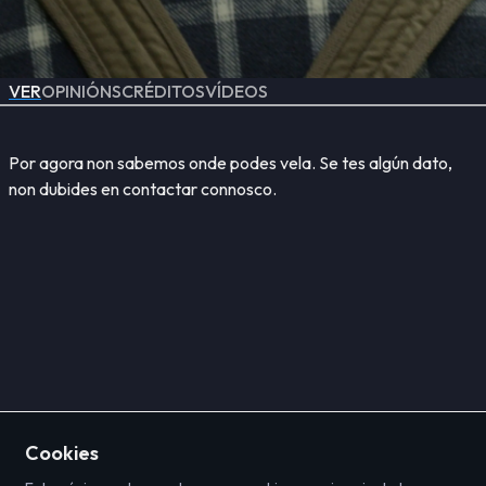
VER
OPINIÓNS
CRÉDITOS
VÍDEOS
Por agora non sabemos onde podes vela. Se tes algún dato,
non dubides en contactar connosco.
Cookies