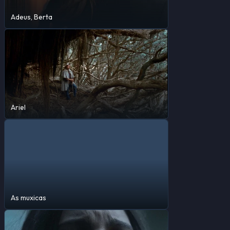
Adeus, Berta
Ariel
As muxicas