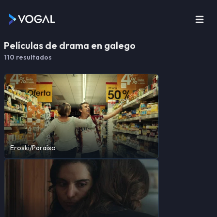
Películas de drama en galego
110
resultado
s
Eroski/Paraíso